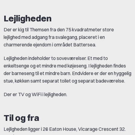
Lejligheden
Der er kig til Themsen fra den 75 kvadratmeter store
lejlighed med adgang fra svalegang, placeret i en
charmerende ejendom i området Battersea.
Lejligheden indeholder to soveværelser. Et med to
enkeltsenge og et mindre med køjeseng. I lejligheden findes
der barneseng til et mindre barn. Endvidere er der en hyggelig
stue, køkken samt separat toilet og separat badeværelse.
Der er TV og WiFi i lejligheden.
Til og fra
Lejligheden ligger i 26 Eaton House, Vicarage Crescent 32.