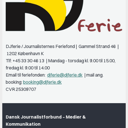
DJferie / Journalisternes Feriefond | Gammel Strand 46 |
1202 København K
Tlf: +45 33 30 46 13 | Mandag - torsdag kl. 9.00 til 15.00,
fredag kl. 9.00 til 14.00
Email til feriefonden:
djferie@djferie.dk
| mail ang.
booking:
booking@djferie.dk
CVR
25309707
Dansk Journalistforbund – Medier &
Kommunikation