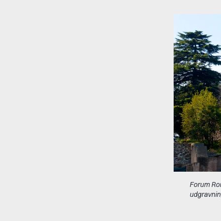
Forum Rom
udgravnin