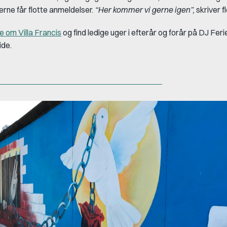
rne får flotte anmeldelser.
“Her kommer vi gerne igen”,
skriver fl
 om Villa Francis
og find ledige uger i efterår og forår på DJ Feri
ide.