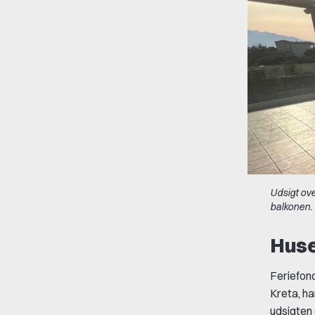
Udsigt ove
balkonen.
Huse
Feriefond
Kreta, ha
udsigten 