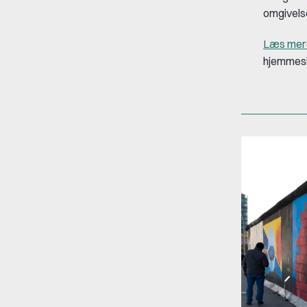
omgivelse
Læs mere
hjemmes