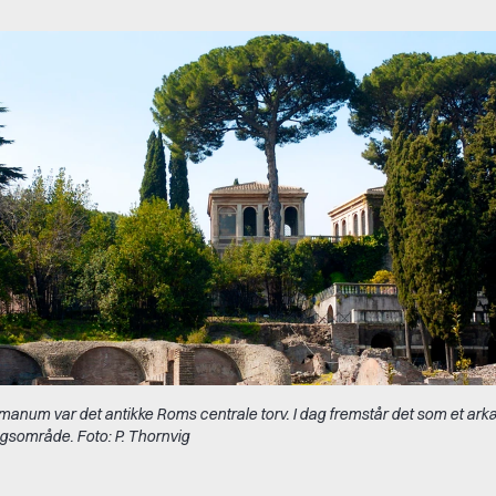
anum var det antikke Roms centrale torv. I dag fremstår det som et ark
gsområde. Foto: P. Thornvig